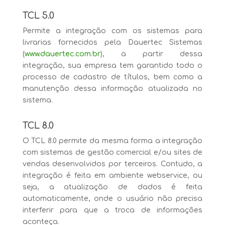
TCL 5.0
Permite a integração com os sistemas para
livrarias fornecidos pela Dauertec Sistemas
(
www.dauertec.com.br
), a partir dessa
integração, sua empresa tem garantido todo o
processo de cadastro de títulos, bem como a
manutenção dessa informação atualizada no
sistema.
TCL 8.0
O TCL 8.0 permite da mesma forma a integração
com sistemas de gestão comercial e/ou sites de
vendas desenvolvidos por terceiros. Contudo, a
integração é feita em ambiente webservice, ou
seja, a atualização de dados é feita
automaticamente, onde o usuário não precisa
interferir para que a troca de informações
aconteça.